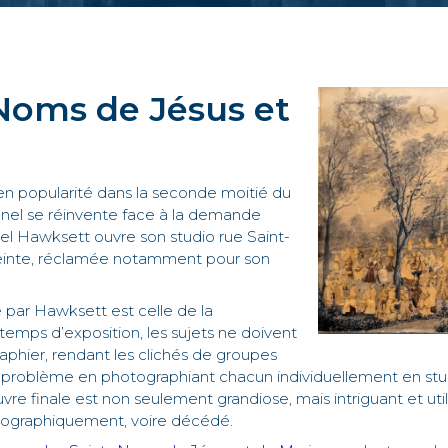
Noms de Jésus et
en popularité dans la seconde moitié du
onnel se réinvente face à la demande
l Hawksett ouvre son studio rue Saint-
 peinte, réclamée notamment pour son
 par Hawksett est celle de la
emps d’exposition, les sujets ne doivent
phier, rendant les clichés de groupes
e problème en photographiant chacun individuellement en stud
uvre finale est non seulement grandiose, mais intriguant et uti
géographiquement, voire décédé.