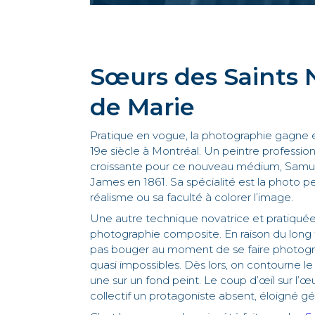
Sœurs des Saints 
de Marie
Pratique en vogue, la photographie gagne 
19e siècle à Montréal. Un peintre professi
croissante pour ce nouveau médium, Samue
James en 1861. Sa spécialité est la photo
réalisme ou sa faculté à colorer l’image.
Une autre technique novatrice et pratiquée
photographie composite. En raison du long t
pas bouger au moment de se faire photogra
quasi impossibles. Dès lors, on contourne l
une sur un fond peint. Le coup d’œil sur l’œ
collectif un protagoniste absent, éloigné 